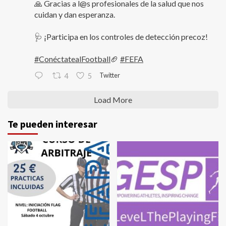
🙏 Gracias a l@s profesionales de la salud que nos
cuidan y dan esperanza.
🩺 ¡Participa en los controles de detección precoz!
#ConéctatealFootball
🏈
#FEFA
Twitter
4
5
Load More
Te pueden interesar