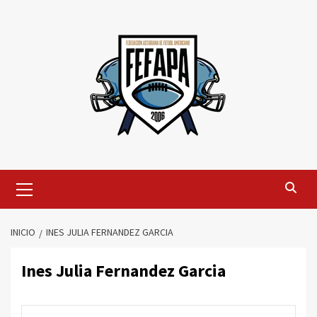
Saltar
al
contenido
Menú
primario
INICIO
INES JULIA FERNANDEZ GARCIA
Ines Julia Fernandez Garcia