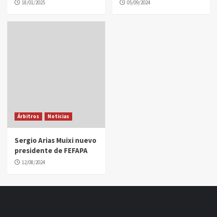
18/01/2025
05/09/2024
Árbitros
Noticias
Sergio Arias Muixi nuevo
presidente de FEFAPA
12/08/2024