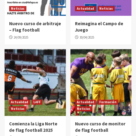
Noticias
Actualidad
Noticias
Nuevo curso de arbitraje
Reimagina el Campo de
– Flag football
Juego
24/09/2025
30/04/2025
Actualidad
LAFF
Actualidad
Formación
Noticias
Noticias
Comienza la Liga Norte
Nuevo curso de monitor
de flag football 2025
de flag football