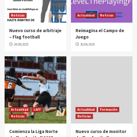
Noticias
Actualidad
Noticias
Nuevo curso de arbitraje
Reimagina el Campo de
– Flag football
Juego
24/09/2025
30/04/2025
Actualidad
LAFF
Actualidad
Formación
Noticias
Noticias
Comienza la Liga Norte
Nuevo curso de monitor