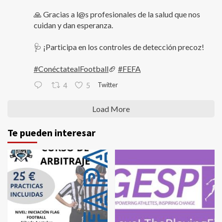
🙏 Gracias a l@s profesionales de la salud que nos
cuidan y dan esperanza.
🩺 ¡Participa en los controles de detección precoz!
#ConéctatealFootball
🏈
#FEFA
Twitter
4
5
Load More
Te pueden interesar