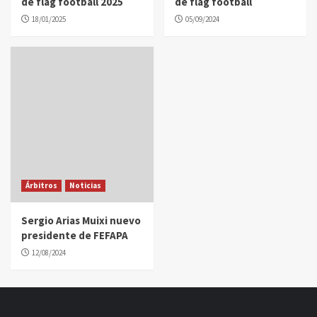
de flag football 2025
de flag football
18/01/2025
05/09/2024
Árbitros
Noticias
Sergio Arias Muixi nuevo
presidente de FEFAPA
12/08/2024