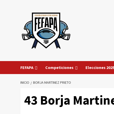
Saltar
al
contenido
FEFAPA
Competiciones
Elecciones 202
INICIO
BORJA MARTINEZ PRIETO
43
Borja Martine