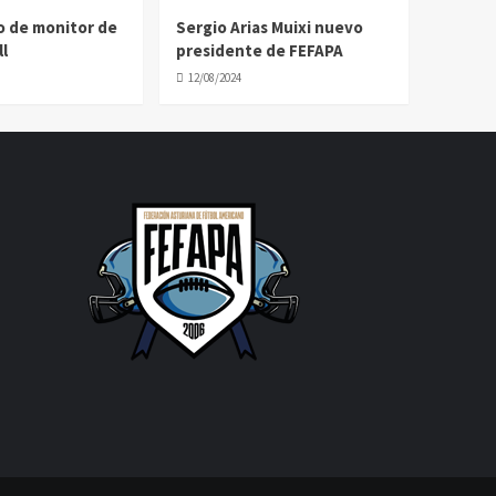
o de monitor de
Sergio Arias Muixi nuevo
l
presidente de FEFAPA
12/08/2024