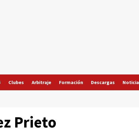
5
Clubes
Arbitraje
Formación
Descargas
Noticia
z Prieto