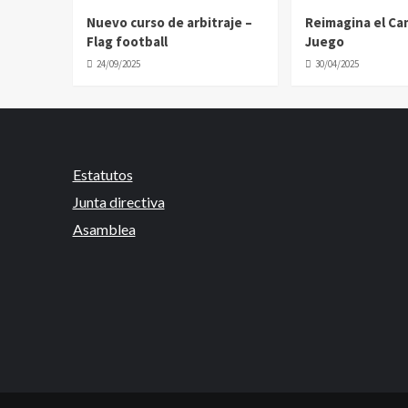
Nuevo curso de arbitraje –
Reimagina el C
Flag football
Juego
24/09/2025
30/04/2025
Estatutos
Junta directiva
Asamblea