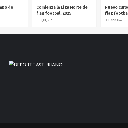
ampo de
Comienza la Liga Norte de
Nuevo curs
flag football 2025
flag footbal
18/01/2025
05/09/2024