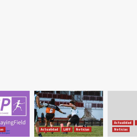
Actualidad
ias
Actualidad
LAFF
Noticias
Noticias