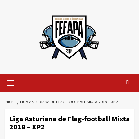
Saltar
al
contenido
Menú
primario
INICIO
LIGA ASTURIANA DE FLAG-FOOTBALL MIXTA 2018 – XP2
Liga Asturiana de Flag-football Mixta
2018 – XP2