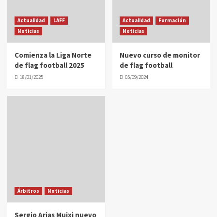
Actualidad
LAFF
Actualidad
Formación
Noticias
Noticias
Comienza la Liga Norte
Nuevo curso de monitor
de flag football 2025
de flag football
18/01/2025
05/09/2024
Árbitros
Noticias
Sergio Arias Muixi nuevo