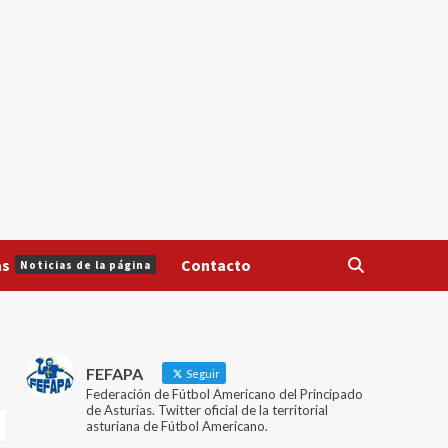
as
Contacto
Noticias de la página
FEFAPA
Seguir
Federación de Fútbol Americano del Principado
de Asturias. Twitter oficial de la territorial
asturiana de Fútbol Americano.