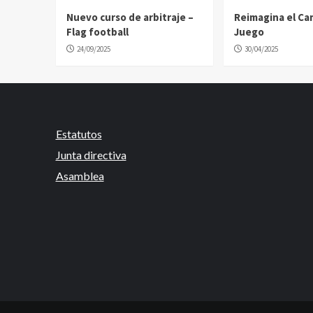
Nuevo curso de arbitraje –
Reimagina el C
Flag football
Juego
24/09/2025
30/04/2025
Estatutos
Junta directiva
Asamblea