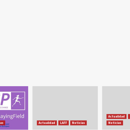
Actualidad
ias
Actualidad
LAFF
Noticias
Noticias