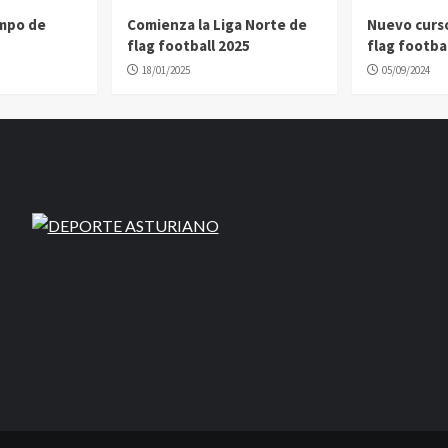
ampo de
Comienza la Liga Norte de
Nuevo curs
flag football 2025
flag footbal
18/01/2025
05/09/2024