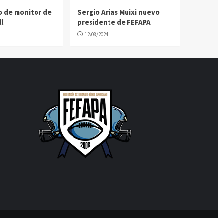
o de monitor de
Sergio Arias Muixi nuevo
l
presidente de FEFAPA
12/08/2024