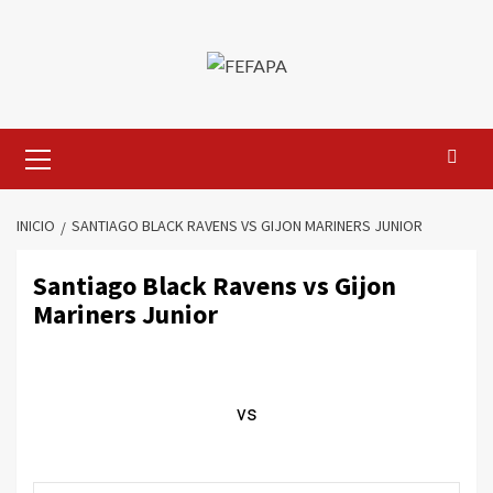
Saltar
al
contenido
Menú
primario
INICIO
SANTIAGO BLACK RAVENS VS GIJON MARINERS JUNIOR
Santiago Black Ravens vs Gijon
Mariners Junior
vs