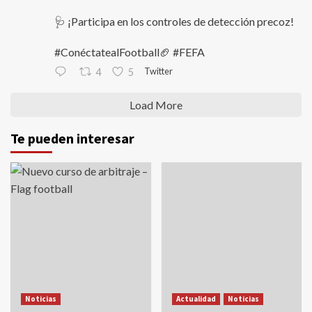
🩺 ¡Participa en los controles de detección precoz!
#ConéctatealFootball🏈 #FEFA
Twitter
4
5
Load More
Te pueden interesar
Noticias
Actualidad
Noticias