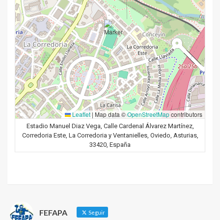
Leaflet
|
Map data ©
OpenStreetMap
contributors
Estadio Manuel Diaz Vega, Calle Cardenal Álvarez Martínez,
Corredoria Este, La Corredoria y Ventanielles, Oviedo, Asturias,
33420, España
FEFAPA
Seguir