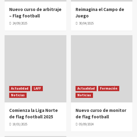
Nuevo curso de arbitraje
Reimagina el Campo de
– Flag football
Juego
24/09/2025
30/04/2025
Actualidad
LAFF
Actualidad
Formación
Noticias
Noticias
Comienza la Liga Norte
Nuevo curso de monitor
de flag football 2025
de flag football
18/01/2025
05/09/2024