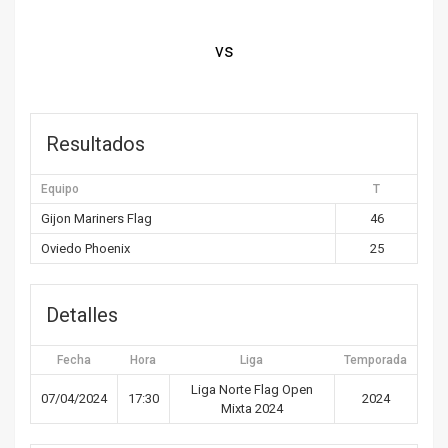
vs
Resultados
Equipo
T
Gijon Mariners Flag
46
Oviedo Phoenix
25
Detalles
Fecha
Hora
Liga
Temporada
Liga Norte Flag Open
07/04/2024
17:30
2024
Mixta 2024