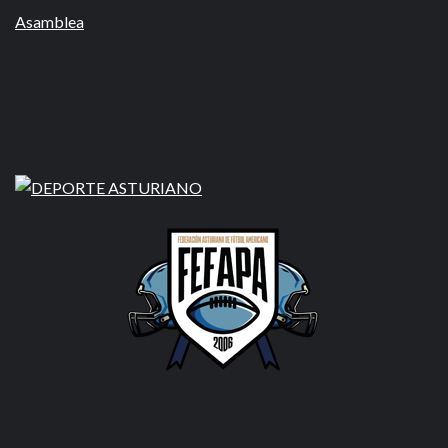
Asamblea