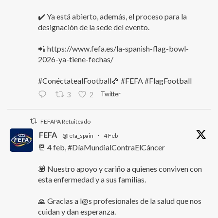
✔️ Ya está abierto, además, el proceso para la
designación de la sede del evento.
📲 https://www.fefa.es/la-spanish-flag-bowl-
2026-ya-tiene-fechas/
#ConéctatealFootball🏈 #FEFA #FlagFootball
Twitter
3
2
FEFAPA Retuiteado
FEFA
@fefa_spain
·
4 Feb
📆 4 feb, #DíaMundialContraElCáncer
💟 Nuestro apoyo y cariño a quienes conviven con
esta enfermedad y a sus familias.
🙏 Gracias a l@s profesionales de la salud que nos
cuidan y dan esperanza.