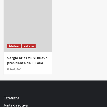
Árbitros
Noticias
Sergio Arias Muixi nuevo
presidente de FEFAPA
12/08/2024
Estatutos
Junta directiva