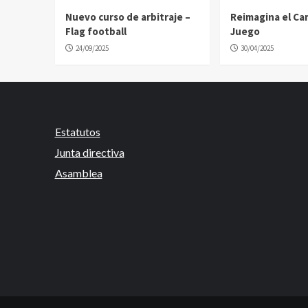
Nuevo curso de arbitraje –
Reimagina el C
Flag football
Juego
24/09/2025
30/04/2025
Estatutos
Junta directiva
Asamblea