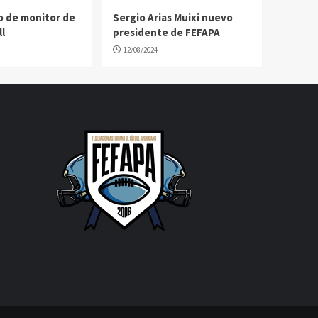
o de monitor de
Sergio Arias Muixi nuevo
l
presidente de FEFAPA
12/08/2024