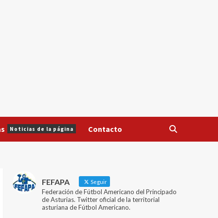
as
Contacto
Noticias de la página
FEFAPA
Seguir
Federación de Fútbol Americano del Principado
de Asturias. Twitter oficial de la territorial
asturiana de Fútbol Americano.