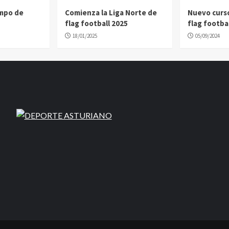
ampo de
Comienza la Liga Norte de
Nuevo curs
flag football 2025
flag footbal
18/01/2025
05/09/2024