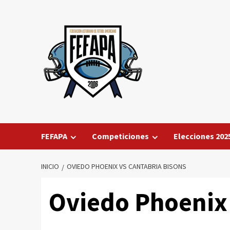
Saltar
al
contenido
FEFAPA
Competiciones
Elecciones 202
INICIO
OVIEDO PHOENIX VS CANTABRIA BISONS
Oviedo Phoenix 