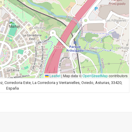
Leaflet
|
Map data ©
OpenStreetMap
contributors
, Corredoria Este, La Corredoria y Ventanielles, Oviedo, Asturias, 33420,
España