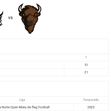
vs
T
51
21
Liga
Temporada
a Norte Open Mixta de flag football
2025