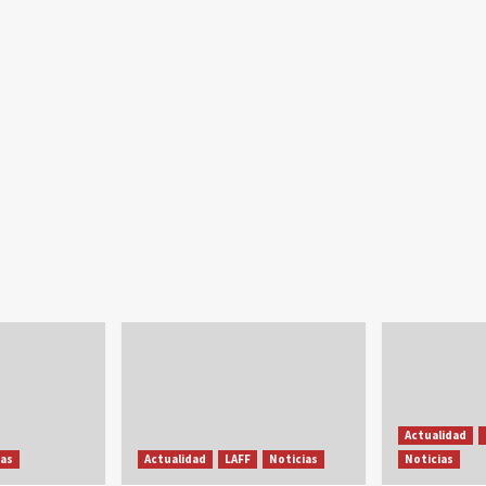
Actualidad
ias
Actualidad
LAFF
Noticias
Noticias