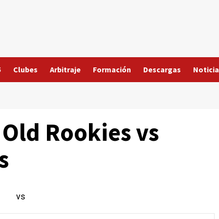
5
Clubes
Arbitraje
Formación
Descargas
Noticia
Old Rookies vs
s
vs