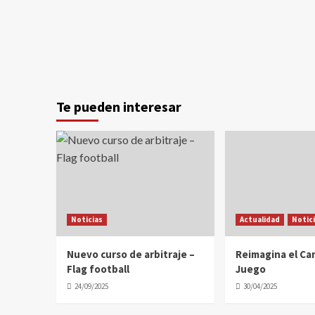
Te pueden interesar
Noticias
Actualidad
Notic
Nuevo curso de arbitraje –
Reimagina el C
Flag football
Juego
24/09/2025
30/04/2025