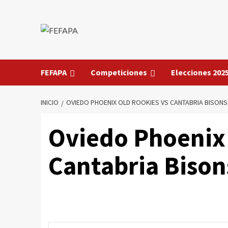
Saltar
al
contenido
FEFAPA
Competiciones
Elecciones 202
INICIO
OVIEDO PHOENIX OLD ROOKIES VS CANTABRIA BISONS
Oviedo Phoenix 
Cantabria Bison