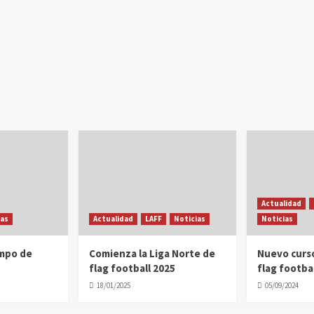
Actualidad
ias
Actualidad
LAFF
Noticias
Noticias
ampo de
Comienza la Liga Norte de
Nuevo curs
flag football 2025
flag footbal
18/01/2025
05/09/2024