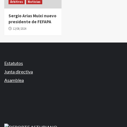
Árbitros
Noticias
Sergio Arias Muixi nuevo
presidente de FEFAPA
12/08/2024
Estatutos
Junta directiva
Asamblea