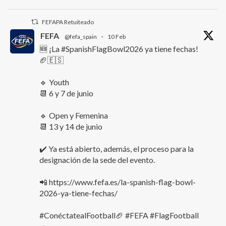
FEFAPA Retuiteado
FEFA
@fefa_spain
·
10 Feb
🆕 ¡La #SpanishFlagBowl2026 ya tiene fechas!
🏈🇪🇸
🔹 Youth
📆 6 y 7 de junio
🔹 Open y Femenina
📆 13 y 14 de junio
✔️ Ya está abierto, además, el proceso para la
designación de la sede del evento.
📲 https://www.fefa.es/la-spanish-flag-bowl-
2026-ya-tiene-fechas/
#ConéctatealFootball🏈 #FEFA #FlagFootball