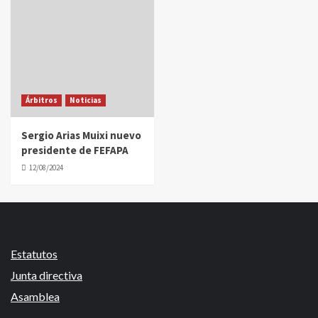
Árbitros
Noticias
Sergio Arias Muixi nuevo
presidente de FEFAPA
12/08/2024
Estatutos
Junta directiva
Asamblea