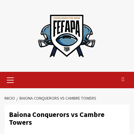
Saltar
al
contenido
Menú
primario
INICIO
BAIONA CONQUERORS VS CAMBRE TOWERS
Baiona Conquerors vs Cambre
Towers