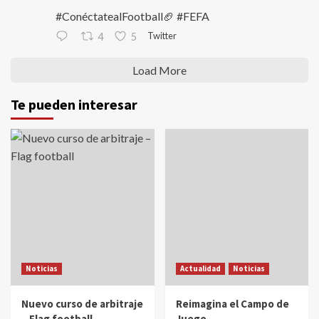
#ConéctatealFootball🏈 #FEFA
Twitter
4
5
Load More
Te pueden interesar
Noticias
Actualidad
Noticias
Nuevo curso de arbitraje
Reimagina el Campo de
– Flag football
Juego