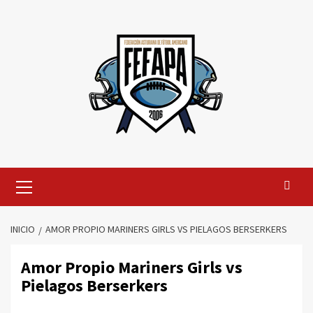
Saltar
al
contenido
Menú
primario
INICIO
AMOR PROPIO MARINERS GIRLS VS PIELAGOS BERSERKERS
Amor Propio Mariners Girls vs
Pielagos Berserkers