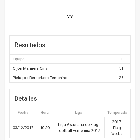
vs
Resultados
Equipo
T
Gijón Mariners Girls
51
Pielagos Berserkers Femenino
26
Detalles
Fecha
Hora
Liga
Temporada
2017 -
Liga Asturiana de Flag-
03/12/2017
10:30
Flag-
football Femenina 2017
football