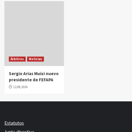
Árbitros
Noticias
Sergio Arias Muixi nuevo
presidente de FEFAPA
12/08/2024
Estatutos
Junta directiva