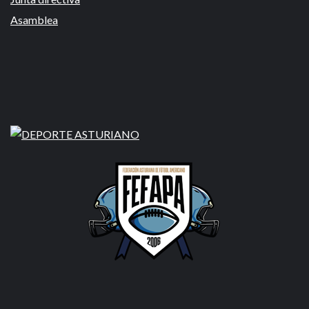
Asamblea