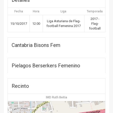
Detalles
Fecha
Hora
Liga
Temporada
2017 -
Liga Asturiana de Flag-
15/10/2017
12:00
Flag-
football Femenina 2017
football
Cantabria Bisons Fem
Pielagos Berserkers Femenino
Recinto
IMD Ruth Beitia