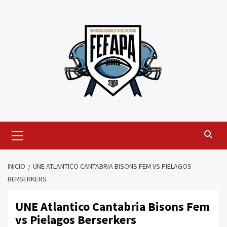
Saltar
al
contenido
Menú
primario
INICIO
UNE ATLANTICO CANTABRIA BISONS FEM VS PIELAGOS
BERSERKERS
UNE Atlantico Cantabria Bisons Fem
vs Pielagos Berserkers