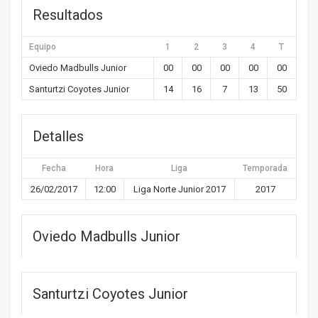
Resultados
Equipo
1
2
3
4
T
Oviedo Madbulls Junior
00
00
00
00
00
Santurtzi Coyotes Junior
14
16
7
13
50
Detalles
Fecha
Hora
Liga
Temporada
26/02/2017
12:00
Liga Norte Junior 2017
2017
Oviedo Madbulls Junior
Santurtzi Coyotes Junior