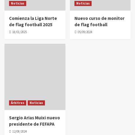
Noticias
Noticias
Comienza la Liga Norte
Nuevo curso de monitor
de flag football 2025
de flag football
18/01/2025
05/09/2024
Árbitros
Noticias
Sergio Arias Muixi nuevo
presidente de FEFAPA
12/08/2024