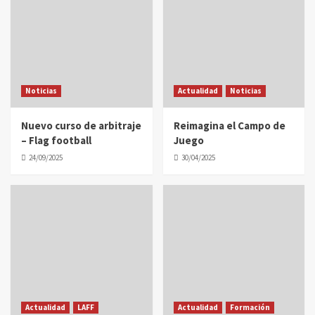
Noticias
Actualidad
Noticias
Nuevo curso de arbitraje
Reimagina el Campo de
– Flag football
Juego
24/09/2025
30/04/2025
Actualidad
LAFF
Actualidad
Formación