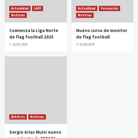
Actualidad
LAFF
Actualidad
Formación
Noticias
Noticias
Comienza la Liga Norte
Nuevo curso de monitor
de flag football 2025
de flag football
18/01/2025
05/09/2024
Árbitros
Noticias
Sergio Arias Muixi nuevo