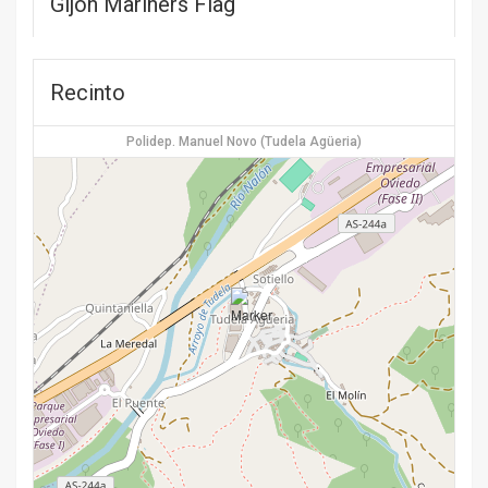
Gijon Mariners Flag
Recinto
Polidep. Manuel Novo (Tudela Agüeria)