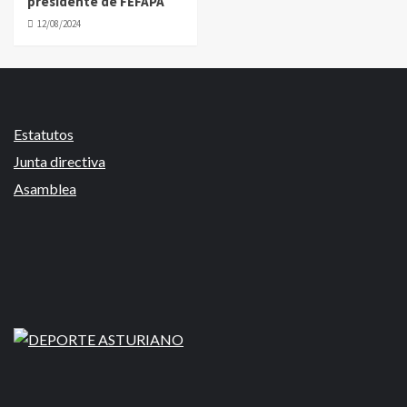
presidente de FEFAPA
12/08/2024
Estatutos
Junta directiva
Asamblea