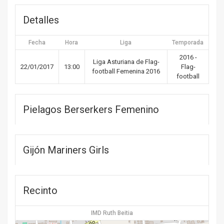
Detalles
Fecha
Hora
Liga
Temporada
2016 -
Liga Asturiana de Flag-
22/01/2017
13:00
Flag-
football Femenina 2016
football
Pielagos Berserkers Femenino
Gijón Mariners Girls
Recinto
IMD Ruth Beitia