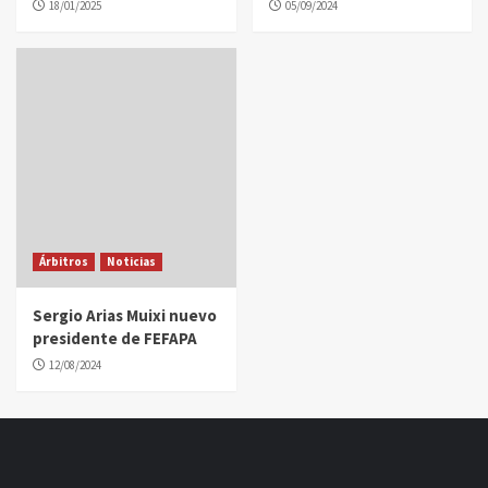
18/01/2025
05/09/2024
Árbitros
Noticias
Sergio Arias Muixi nuevo
presidente de FEFAPA
12/08/2024