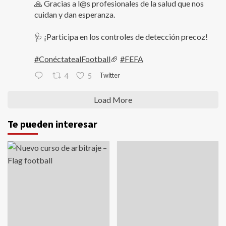
🙏 Gracias a l@s profesionales de la salud que nos
cuidan y dan esperanza.
🩺 ¡Participa en los controles de detección precoz!
#ConéctatealFootball
🏈
#FEFA
Twitter
4
5
Load More
Te pueden interesar