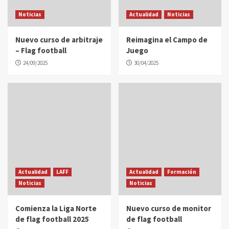
Noticias
Actualidad
Noticias
Nuevo curso de arbitraje
Reimagina el Campo de
– Flag football
Juego
24/09/2025
30/04/2025
Actualidad
LAFF
Actualidad
Formación
Noticias
Noticias
Comienza la Liga Norte
Nuevo curso de monitor
de flag football 2025
de flag football