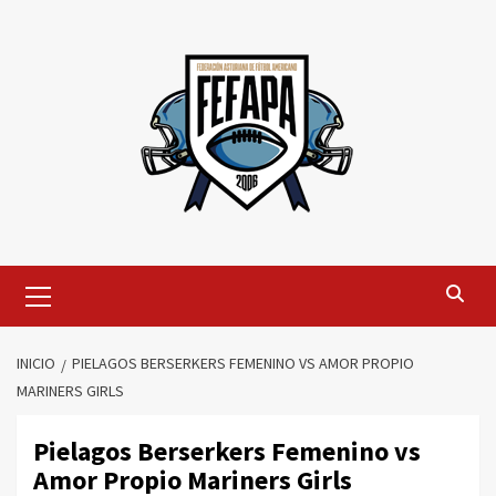
Saltar
al
contenido
Menú
primario
INICIO
PIELAGOS BERSERKERS FEMENINO VS AMOR PROPIO
MARINERS GIRLS
Pielagos Berserkers Femenino vs
Amor Propio Mariners Girls