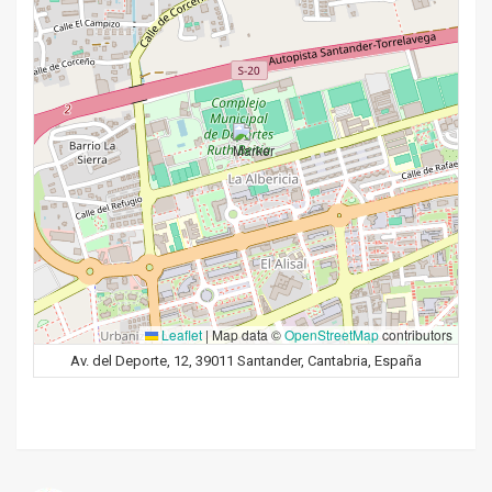
Leaflet
|
Map data ©
OpenStreetMap
contributors
Av. del Deporte, 12, 39011 Santander, Cantabria, España