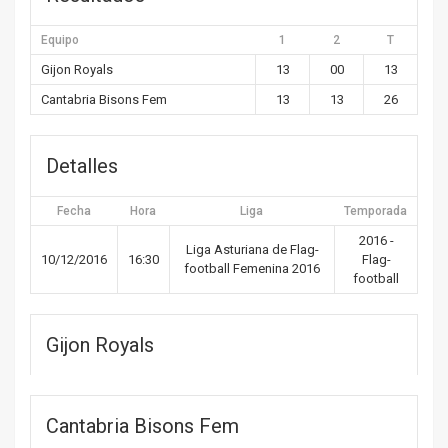
Equipo
1
2
T
Gijon Royals
13
00
13
Cantabria Bisons Fem
13
13
26
Detalles
Fecha
Hora
Liga
Temporada
2016 -
Liga Asturiana de Flag-
10/12/2016
16:30
Flag-
football Femenina 2016
football
Gijon Royals
Cantabria Bisons Fem