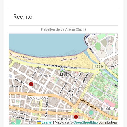
Recinto
Pabellón de La Arena (Gijón)
Leaflet
|
Map data ©
OpenStreetMap
contributors