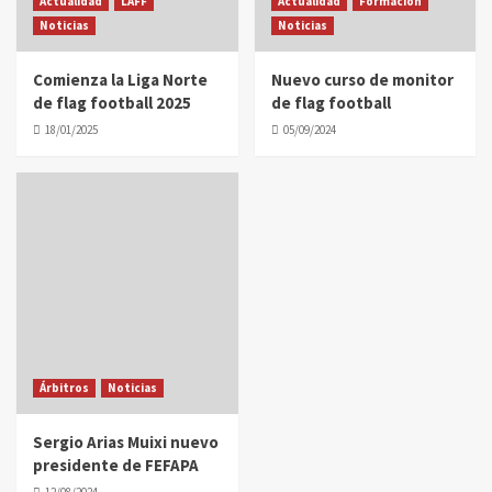
Actualidad
LAFF
Actualidad
Formación
Noticias
Noticias
Comienza la Liga Norte
Nuevo curso de monitor
de flag football 2025
de flag football
18/01/2025
05/09/2024
Árbitros
Noticias
Sergio Arias Muixi nuevo
presidente de FEFAPA