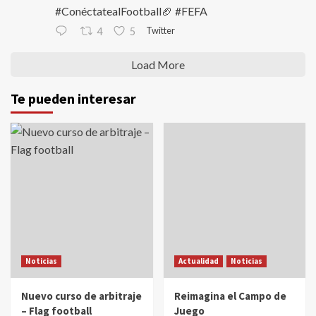
#ConéctatealFootball🏈 #FEFA
Twitter
4
5
Load More
Te pueden interesar
Noticias
Actualidad
Noticias
Nuevo curso de arbitraje
Reimagina el Campo de
– Flag football
Juego