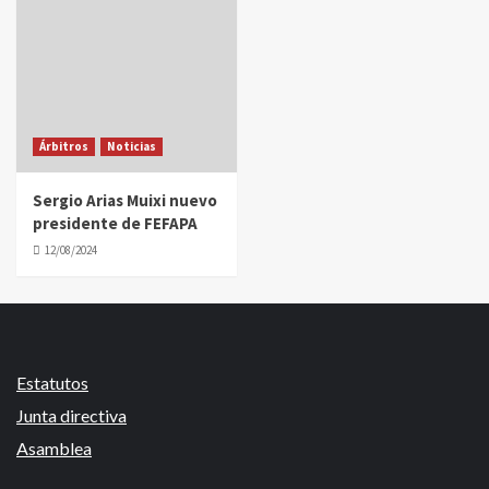
Árbitros
Noticias
Sergio Arias Muixi nuevo
presidente de FEFAPA
12/08/2024
Estatutos
Junta directiva
Asamblea