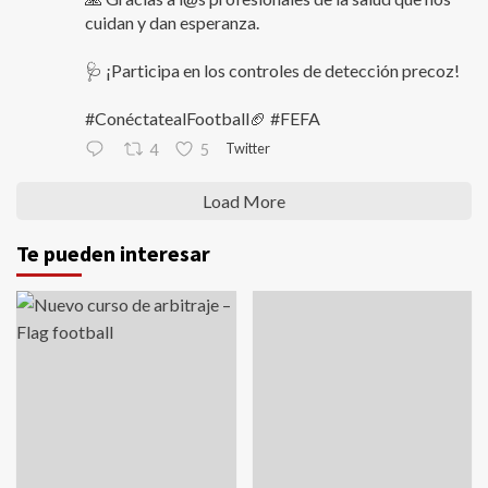
cuidan y dan esperanza.
🩺 ¡Participa en los controles de detección precoz!
#ConéctatealFootball🏈 #FEFA
Twitter
4
5
Load More
Te pueden interesar