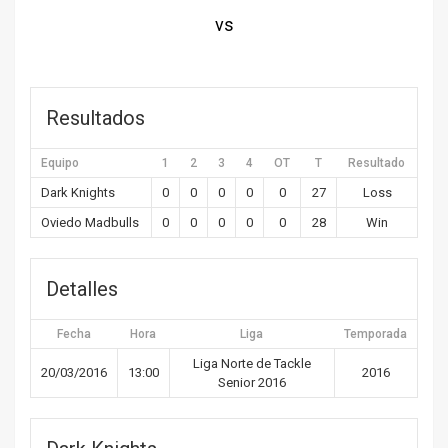
vs
Resultados
Equipo
1
2
3
4
OT
T
Resultado
Dark Knights
0
0
0
0
0
27
Loss
Oviedo Madbulls
0
0
0
0
0
28
Win
Detalles
Fecha
Hora
Liga
Temporada
Liga Norte de Tackle
20/03/2016
13:00
2016
Senior 2016