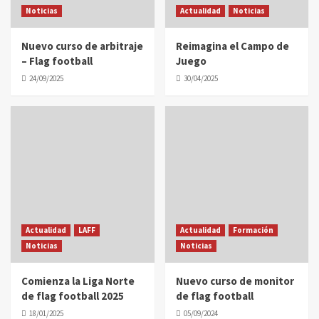
Noticias
Actualidad
Noticias
Nuevo curso de arbitraje
Reimagina el Campo de
– Flag football
Juego
24/09/2025
30/04/2025
Actualidad
LAFF
Actualidad
Formación
Noticias
Noticias
Comienza la Liga Norte
Nuevo curso de monitor
de flag football 2025
de flag football
18/01/2025
05/09/2024