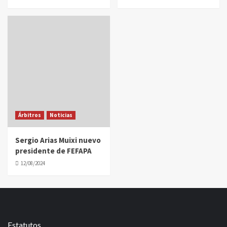
Árbitros
Noticias
Sergio Arias Muixi nuevo
presidente de FEFAPA
12/08/2024
Estatutos