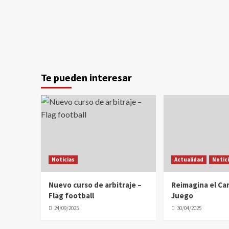
Te pueden interesar
Noticias
Actualidad
Notic
Nuevo curso de arbitraje –
Reimagina el C
Flag football
Juego
24/09/2025
30/04/2025