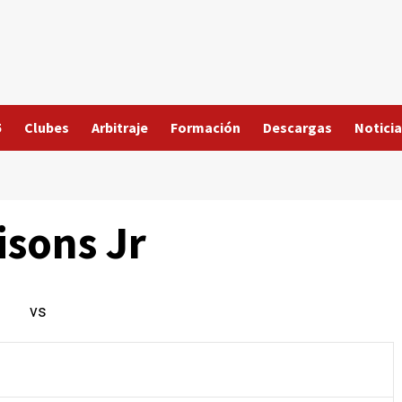
5
Clubes
Arbitraje
Formación
Descargas
Noticia
isons Jr
vs