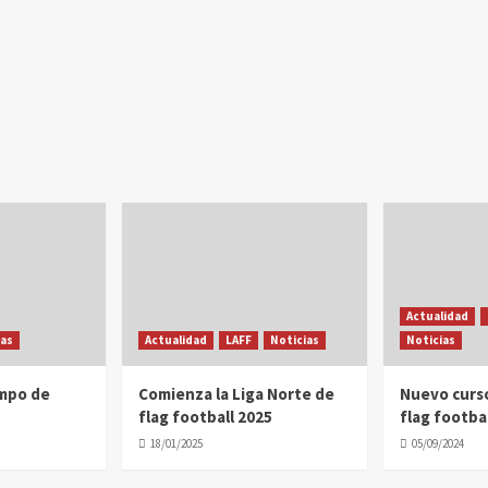
Actualidad
ias
Actualidad
LAFF
Noticias
Noticias
ampo de
Comienza la Liga Norte de
Nuevo curs
flag football 2025
flag footbal
18/01/2025
05/09/2024