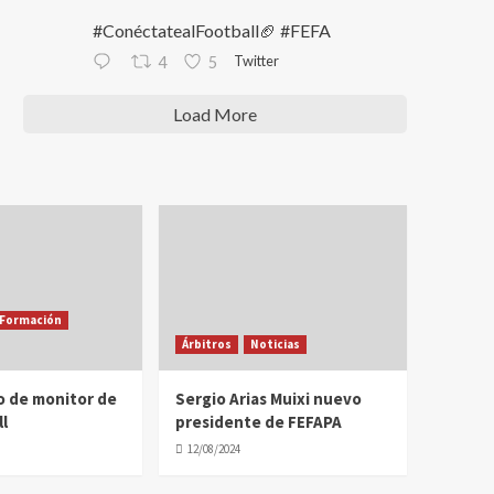
#ConéctatealFootball🏈 #FEFA
Twitter
4
5
Load More
Formación
Árbitros
Noticias
o de monitor de
Sergio Arias Muixi nuevo
l
presidente de FEFAPA
12/08/2024