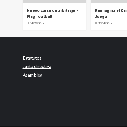
Nuevo curso de arbitraje –
Reimagina el C
Flag football
Juego
24/09/2025
30/04/2025
Estatutos
Junta directiva
Asamblea