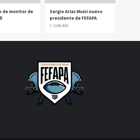
o de monitor de
Sergio Arias Muixi nuevo
l
presidente de FEFAPA
12/08/2024