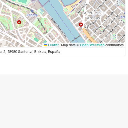
Leaflet
|
Map data ©
OpenStreetMap
contributors
ea, 2, 48980 Santurtzi, Bizkaia, España