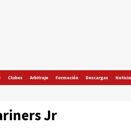
5
Clubes
Arbitraje
Formación
Descargas
Noticia
riners Jr