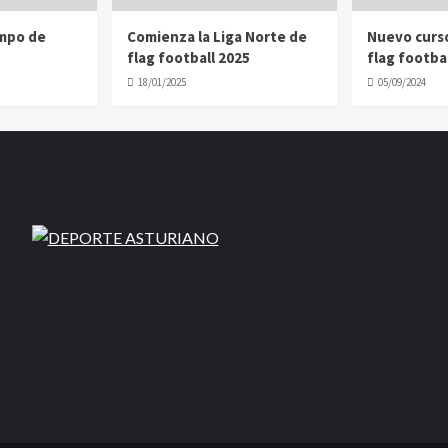
ampo de
Comienza la Liga Norte de
Nuevo curs
flag football 2025
flag footbal
18/01/2025
05/09/2024