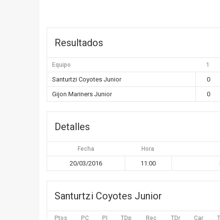
Resultados
Equipo
1
Santurtzi Coyotes Junior
0
Gijon Mariners Junior
0
Detalles
Fecha
Hora
20/03/2016
11:00
Santurtzi Coyotes Junior
Ptos
PC
PI
TDp
Rec
TDr
Car