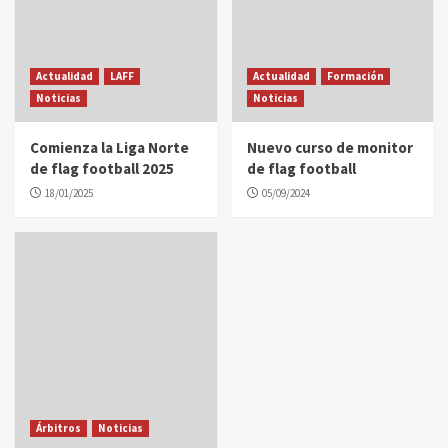
Actualidad
LAFF
Actualidad
Formación
Noticias
Noticias
Comienza la Liga Norte
Nuevo curso de monitor
de flag football 2025
de flag football
18/01/2025
05/09/2024
Árbitros
Noticias