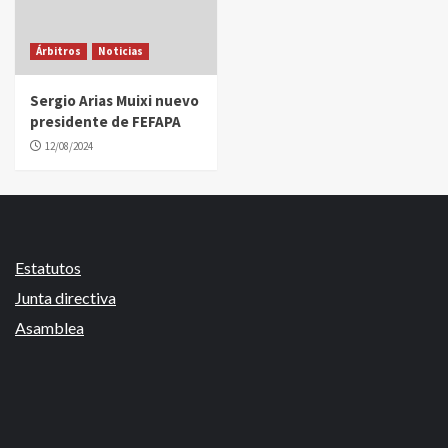
Árbitros
Noticias
Sergio Arias Muixi nuevo
presidente de FEFAPA
12/08/2024
Estatutos
Junta directiva
Asamblea