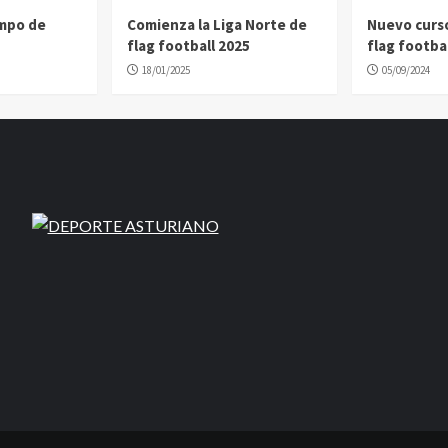
ampo de
Comienza la Liga Norte de
Nuevo curs
flag football 2025
flag footbal
18/01/2025
05/09/2024