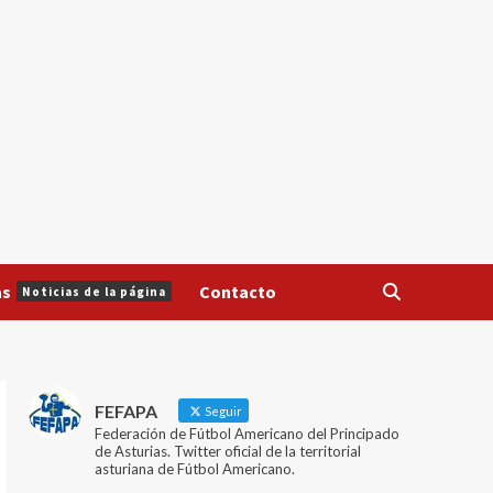
as
Contacto
Noticias de la página
FEFAPA
Seguir
Federación de Fútbol Americano del Principado
de Asturias. Twitter oficial de la territorial
asturiana de Fútbol Americano.