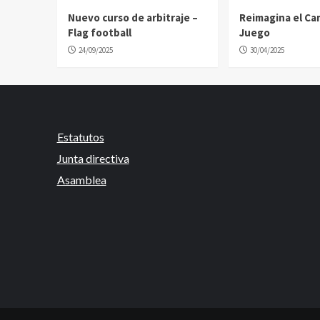
Nuevo curso de arbitraje –
Reimagina el C
Flag football
Juego
24/09/2025
30/04/2025
Estatutos
Junta directiva
Asamblea