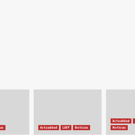
Actualidad
ias
Actualidad
LAFF
Noticias
Noticias