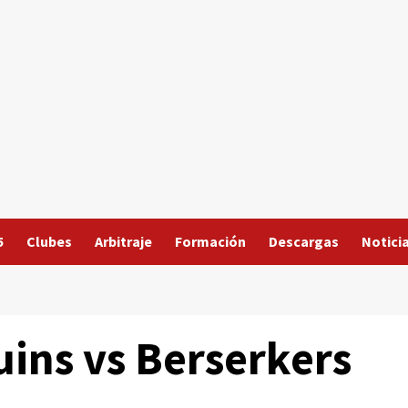
5
Clubes
Arbitraje
Formación
Descargas
Notici
uins vs Berserkers