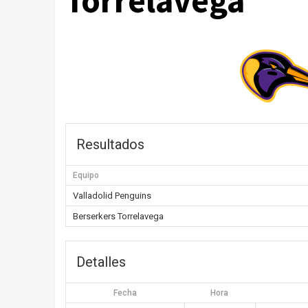
Torrelavega
Resultados
Equipo
Valladolid Penguins
Berserkers Torrelavega
Detalles
Fecha
Hora