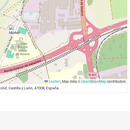
Leaflet
|
Map data ©
OpenStreetMap
contributors
olid, Castilla y León, 47008, España