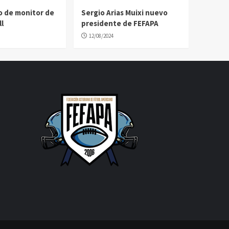
o de monitor de
Sergio Arias Muixi nuevo
l
presidente de FEFAPA
12/08/2024