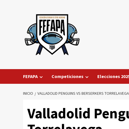
Saltar
al
contenido
FEFAPA
Competiciones
Elecciones 202
INICIO
VALLADOLID PENGUINS VS BERSERKERS TORRELAVEGA
Valladolid Peng