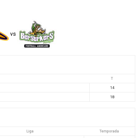
vs
T
14
18
Liga
Temporada