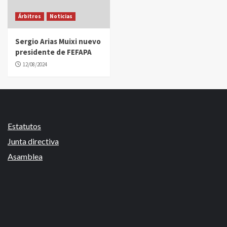
Árbitros
Noticias
Sergio Arias Muixi nuevo
presidente de FEFAPA
12/08/2024
Estatutos
Junta directiva
Asamblea