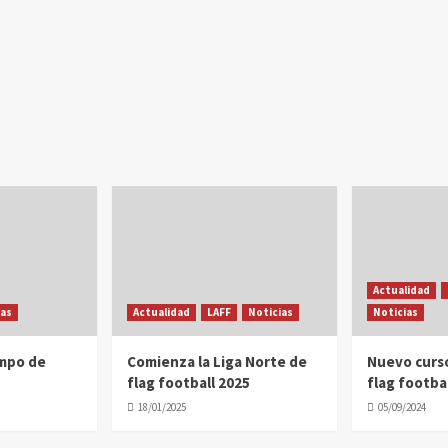
Actualidad
ias
Actualidad
LAFF
Noticias
Noticias
ampo de
Comienza la Liga Norte de
Nuevo curs
flag football 2025
flag footbal
18/01/2025
05/09/2024