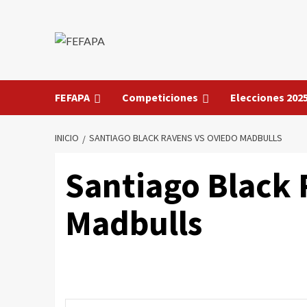
Saltar
al
contenido
FEFAPA
Competiciones
Elecciones 202
INICIO
SANTIAGO BLACK RAVENS VS OVIEDO MADBULLS
Santiago Black 
Madbulls