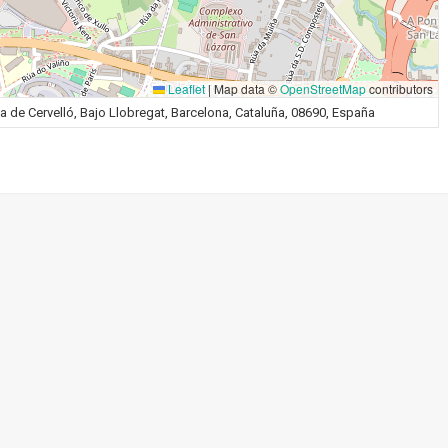
Leaflet
|
Map data ©
OpenStreetMap
contributors
ma de Cervelló, Bajo Llobregat, Barcelona, Cataluña, 08690, España