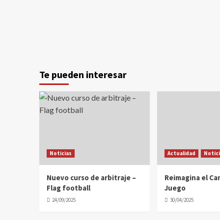
Te pueden interesar
Noticias
Actualidad
Notic
Nuevo curso de arbitraje –
Reimagina el C
Flag football
Juego
24/09/2025
30/04/2025