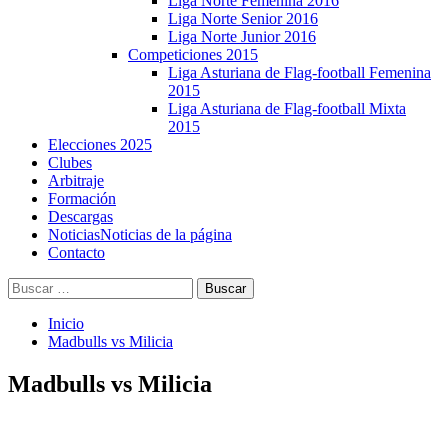
Liga Norte Femenina 2016
Liga Norte Senior 2016
Liga Norte Junior 2016
Competiciones 2015
Liga Asturiana de Flag-football Femenina
2015
Liga Asturiana de Flag-football Mixta
2015
Elecciones 2025
Clubes
Arbitraje
Formación
Descargas
Noticias
Noticias de la página
Contacto
Buscar:
Inicio
Madbulls vs Milicia
Madbulls vs Milicia