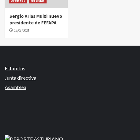
Árbitros
Noticias
Sergio Arias Muixi nuevo
presidente de FEFAPA
12/08/2024
Estatutos
Junta directiva
Asamblea