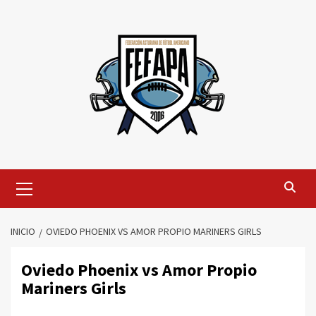
Saltar
al
contenido
Menú
primario
INICIO
OVIEDO PHOENIX VS AMOR PROPIO MARINERS GIRLS
Oviedo Phoenix vs Amor Propio
Mariners Girls