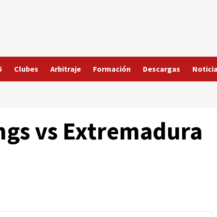
5
Clubes
Arbitraje
Formación
Descargas
Notici
ngs vs Extremadura