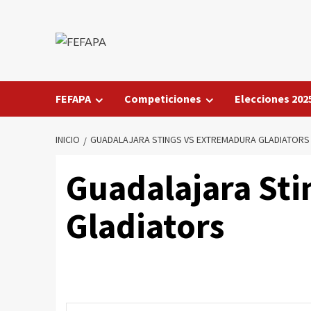
Saltar
al
contenido
FEFAPA
Competiciones
Elecciones 202
INICIO
GUADALAJARA STINGS VS EXTREMADURA GLADIATORS
Guadalajara Sti
Gladiators