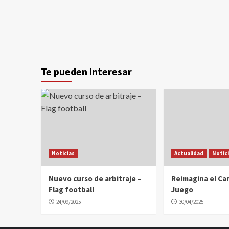
Te pueden interesar
Noticias
Actualidad
Notic
Nuevo curso de arbitraje –
Reimagina el C
Flag football
Juego
24/09/2025
30/04/2025