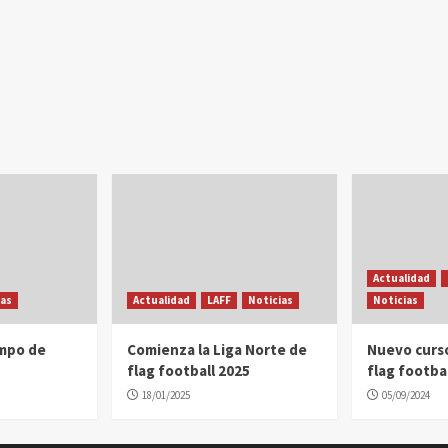
Actualidad
ias
Actualidad
LAFF
Noticias
Noticias
ampo de
Comienza la Liga Norte de
Nuevo curs
flag football 2025
flag footbal
18/01/2025
05/09/2024