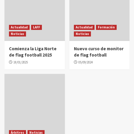
Actualidad
LAFF
Actualidad
Formación
Noticias
Noticias
Comienza la Liga Norte
Nuevo curso de monitor
de flag football 2025
de flag football
18/01/2025
05/09/2024
Árbitros
Noticias