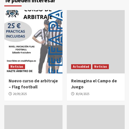
Te pueden interesar
Noticias
Actualidad
Noticias
Nuevo curso de arbitraje
Reimagina el Campo de
– Flag football
Juego
24/09/2025
30/04/2025