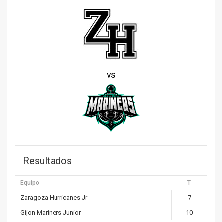
vs
Resultados
Equipo
T
Zaragoza Hurricanes Jr
7
Gijon Mariners Junior
10