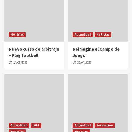
Noticias
Actualidad
Noticias
Nuevo curso de arbitraje
Reimagina el Campo de
– Flag football
Juego
24/09/2025
30/04/2025
Actualidad
LAFF
Actualidad
Formación
Noticias
Noticias