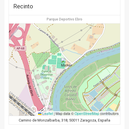
Recinto
Parque Deportivo Ebro
Leaflet
|
Map data ©
OpenStreetMap
contributors
Camino de Monzalbarba, 318, 50011 Zaragoza, España