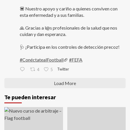
💟 Nuestro apoyo y cariño a quienes conviven con
esta enfermedad y a sus familias.
🙏 Gracias a l@s profesionales de la salud que nos
cuidan y dan esperanza.
🩺 ¡Participa en los controles de detección precoz!
#ConéctatealFootball
🏈
#FEFA
Twitter
4
5
Load More
Te pueden interesar