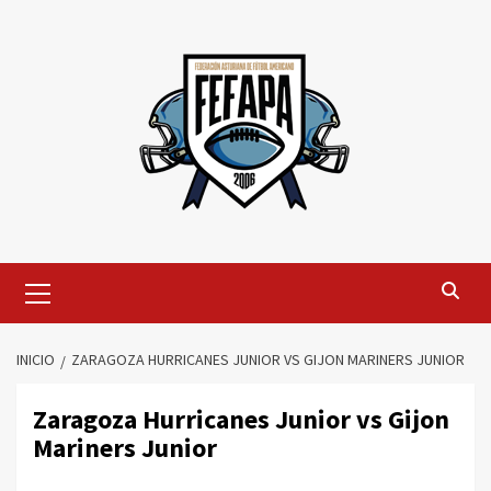
Saltar
al
contenido
Menú
primario
INICIO
ZARAGOZA HURRICANES JUNIOR VS GIJON MARINERS JUNIOR
Zaragoza Hurricanes Junior vs Gijon
Mariners Junior