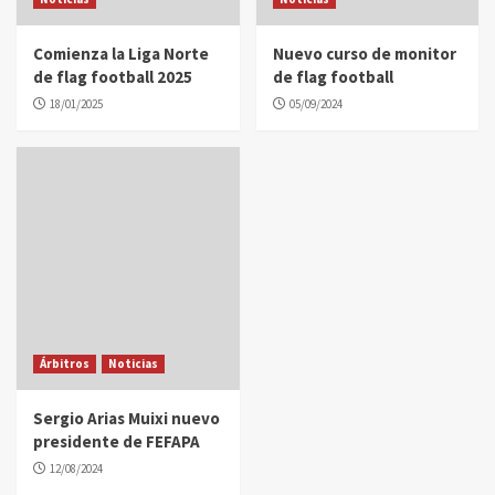
Comienza la Liga Norte
Nuevo curso de monitor
de flag football 2025
de flag football
18/01/2025
05/09/2024
Árbitros
Noticias
Sergio Arias Muixi nuevo
presidente de FEFAPA
12/08/2024