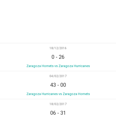
18/12/2016
0
-
26
Zaragoza Hornets vs Zaragoza Hurricanes
04/02/2017
43
-
00
Zaragoza Hurricanes vs Zaragoza Hornets
18/02/2017
06
-
31