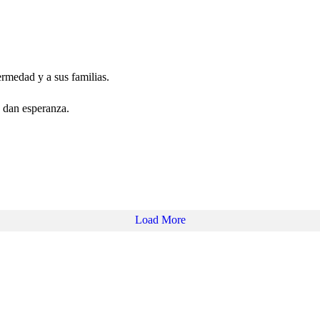
rmedad y a sus familias.
y dan esperanza.
Load More