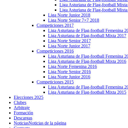
Liga Asturiana de Flag-football Mixt
Liga Asturiana de Flag-football Mixta
Liga Norte Junior 2018
Liga Norte Senior 7×7 2018
Competiciones 2017
Liga Asturiana de Flag-football Femenina 2
Liga Asturiana de Flag-football Mixta 2017
Liga Norte Senior 2017
Liga Norte Junior 2017
Competiciones 2016
Liga Asturiana de Flag-football Femenina 2
Liga Asturiana de Flag-football Mixta 2016
Liga Norte Femenina 2016
Liga Norte Senior 2016
Liga Norte Junior 2016
Competiciones 2015
Liga Asturiana de Flag-football Femenina 2
Liga Asturiana de Flag-football Mixta 2015
Elecciones 2025
Clubes
Arbitraje
Formación
Descargas
Noticias
Noticias de la página