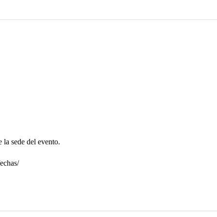
e la sede del evento.
fechas/