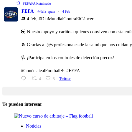
FEFAPA Retuiteado
FEFA
@fefa_spain
·
4 Feb
📆 4 feb, #DíaMundialContraElCáncer
💟 Nuestro apoyo y cariño a quienes conviven con esta enfe
🙏 Gracias a l@s profesionales de la salud que nos cuidan 
🩺 ¡Participa en los controles de detección precoz!
#ConéctatealFootball🏈 #FEFA
4
5
Twitter
Te pueden interesar
Noticias