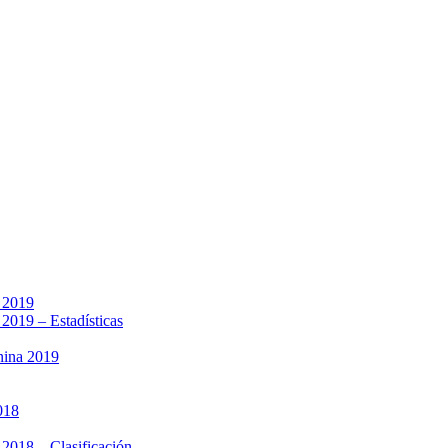
a 2019
 2019 – Estadísticas
nina 2019
018
 2018 – Clasificación