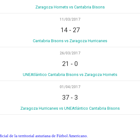
Zaragoza Hornets vs Cantabria Bisons
11/03/2017
14
-
27
Cantabria Bisons vs Zaragoza Hurricanes
26/03/2017
21
-
0
UNEAtlántico Cantabria Bisons vs Zaragoza Hornets
01/04/2017
37
-
3
Zaragoza Hurricanes vs UNEAtlántico Cantabria Bisons
cial de la territorial asturiana de Fútbol Americano.