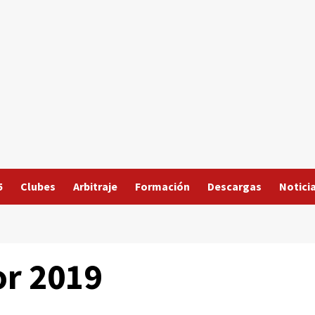
5
Clubes
Arbitraje
Formación
Descargas
Notici
or 2019