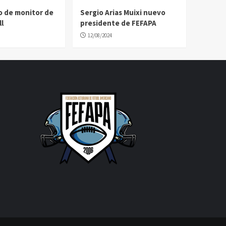
o de monitor de
Sergio Arias Muixi nuevo
l
presidente de FEFAPA
12/08/2024