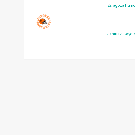
Zaragoza Hurric
Santrutzi Coyot