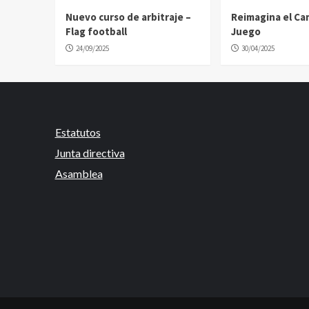
Nuevo curso de arbitraje –
Reimagina el C
Flag football
Juego
24/09/2025
30/04/2025
Estatutos
Junta directiva
Asamblea