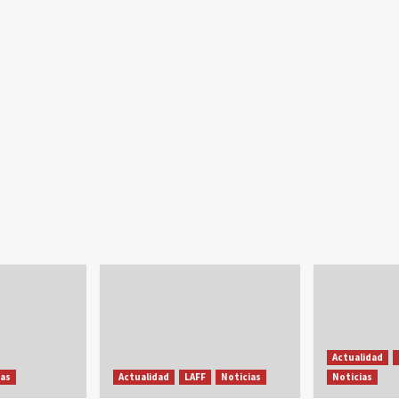
Actualidad
ias
Actualidad
LAFF
Noticias
Noticias