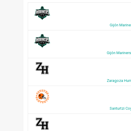
Gijón Marine
Gijón Mariners
Zaragoza Hurri
Santurtzi Co