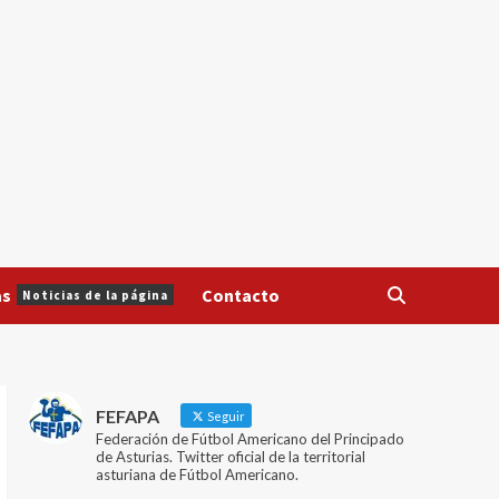
as
Contacto
Noticias de la página
FEFAPA
Seguir
Federación de Fútbol Americano del Principado
de Asturias. Twitter oficial de la territorial
asturiana de Fútbol Americano.