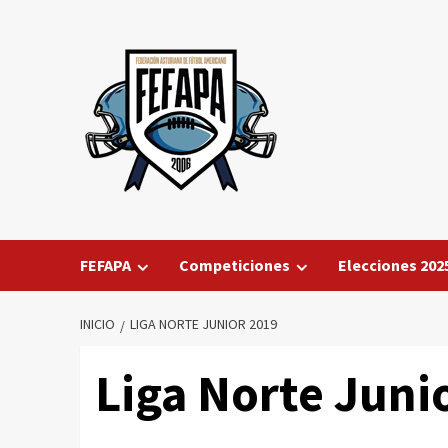
Saltar
al
contenido
FEFAPA
Competiciones
Elecciones 202
INICIO
LIGA NORTE JUNIOR 2019
Liga Norte Juni