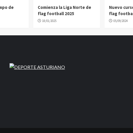
ampo de
Comienza la Liga Norte de
Nuevo curs
flag football 2025
flag footbal
18/01/2025
05/09/2024