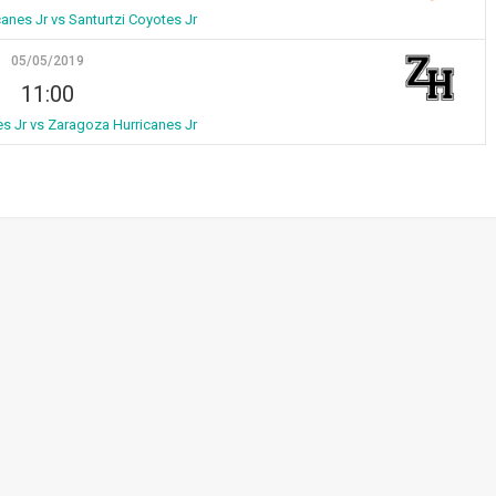
anes Jr vs Santurtzi Coyotes Jr
05/05/2019
11:00
es Jr vs Zaragoza Hurricanes Jr