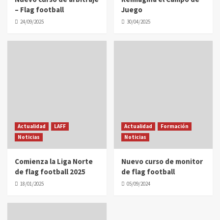
– Flag football
Juego
24/09/2025
30/04/2025
Actualidad
LAFF
Actualidad
Formación
Noticias
Noticias
Comienza la Liga Norte
Nuevo curso de monitor
de flag football 2025
de flag football
18/01/2025
05/09/2024