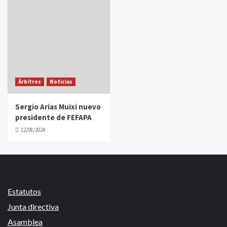
Árbitros
Noticias
Sergio Arias Muixi nuevo
presidente de FEFAPA
12/08/2024
Estatutos
Junta directiva
Asamblea