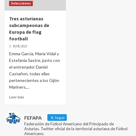
Selecciones
Tres asturianas
subcampeonas de
Europa de flag
football
30/08/2023
Emma García, María Vidal y
Estefanía Sastre, junto con
el entrenador Daniel
Castañon, todas ellas
pertenecientes a los Gijón
Mariners,...
Leer más
FEFAPA
Seguir
Federación de Fútbol Americano del Principado de
Asturias. Twitter oficial de la territorial asturiana de Fútbol
Americano.