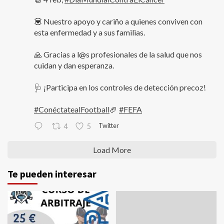
💟 Nuestro apoyo y cariño a quienes conviven con
esta enfermedad y a sus familias.
🙏 Gracias a l@s profesionales de la salud que nos
cuidan y dan esperanza.
🩺 ¡Participa en los controles de detección precoz!
#ConéctatealFootball
🏈
#FEFA
Twitter
4
5
Load More
Te pueden interesar