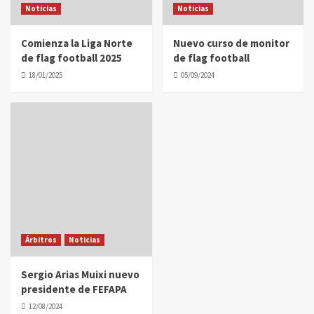
Noticias
Noticias
Comienza la Liga Norte
Nuevo curso de monitor
de flag football 2025
de flag football
18/01/2025
05/09/2024
Árbitros
Noticias
Sergio Arias Muixi nuevo
presidente de FEFAPA
12/08/2024