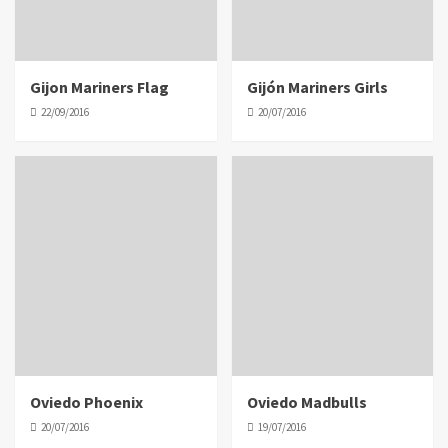
Gijon Mariners Flag
Gijón Mariners Girls
22/09/2016
20/07/2016
Oviedo Phoenix
Oviedo Madbulls
20/07/2016
19/07/2016