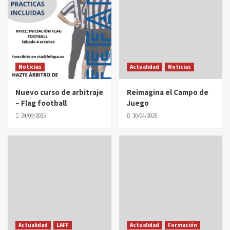
Noticias
Actualidad
Noticias
Nuevo curso de arbitraje
Reimagina el Campo de
– Flag football
Juego
24/09/2025
30/04/2025
Actualidad
LAFF
Actualidad
Formación