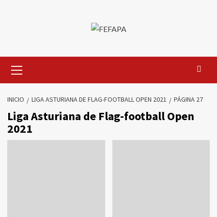
Saltar
al
contenido
Menú
primario
INICIO
LIGA ASTURIANA DE FLAG-FOOTBALL OPEN 2021
PÁGINA 27
Liga Asturiana de Flag-football Open
2021