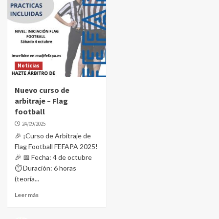
Noticias
Nuevo curso de
arbitraje – Flag
football
24/09/2025
🎉 ¡Curso de Arbitraje de
Flag Football FEFAPA 2025!
🎉 📅 Fecha: 4 de octubre
⏱️ Duración: 6 horas
(teoría...
Leer más