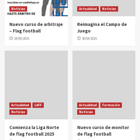
Noticias
Actualidad
Noticias
Nuevo curso de arbitraje
Reimagina el Campo de
– Flag football
Juego
24/09/2025
30/04/2025
Actualidad
LAFF
Actualidad
Formación
Noticias
Noticias
Comienza la Liga Norte
Nuevo curso de monitor
de flag football 2025
de flag football