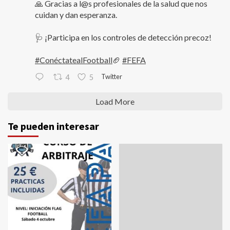
🙏 Gracias a l@s profesionales de la salud que nos
cuidan y dan esperanza.
🩺 ¡Participa en los controles de detección precoz!
#ConéctatealFootball
🏈
#FEFA
Twitter
4
5
Load More
Te pueden interesar