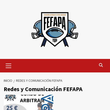
Saltar
al
contenido
Menú
primario
INICIO
REDES Y COMUNICACIÓN FEFAPA
Redes y Comunicación FEFAPA