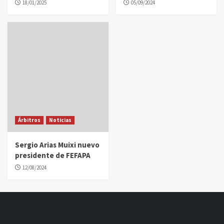
18/01/2025
05/09/2024
Árbitros
Noticias
Sergio Arias Muixi nuevo
presidente de FEFAPA
12/08/2024