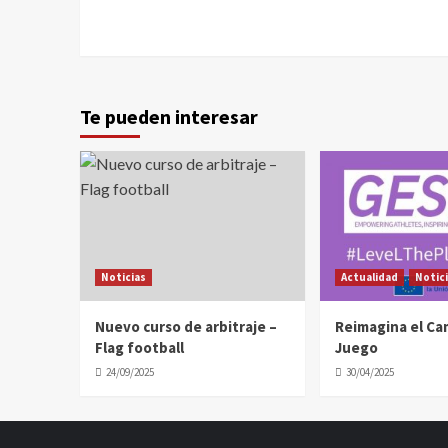
Te pueden interesar
Noticias
Actualidad
Notic
Nuevo curso de arbitraje –
Reimagina el C
Flag football
Juego
24/09/2025
30/04/2025