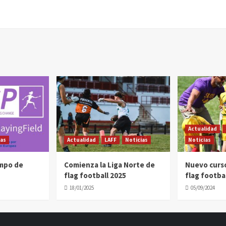
Actualidad
ias
Actualidad
LAFF
Noticias
Noticias
ampo de
Comienza la Liga Norte de
Nuevo curs
flag football 2025
flag footbal
18/01/2025
05/09/2024