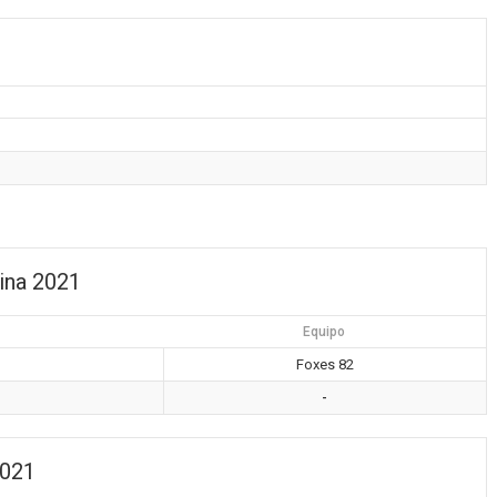
ina 2021
Equipo
Foxes 82
-
2021