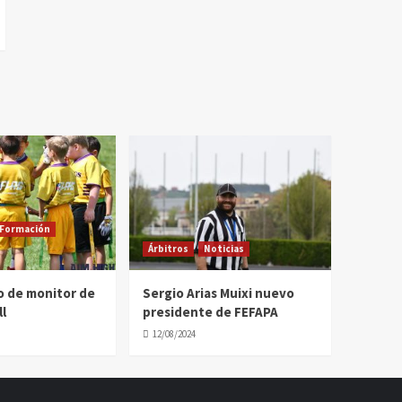
Formación
Árbitros
Noticias
o de monitor de
Sergio Arias Muixi nuevo
l
presidente de FEFAPA
12/08/2024