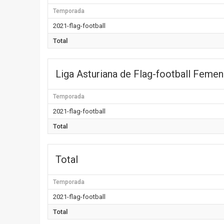
Temporada
2021-flag-football
Total
Liga Asturiana de Flag-football Femen
Temporada
2021-flag-football
Total
Total
Temporada
2021-flag-football
Total