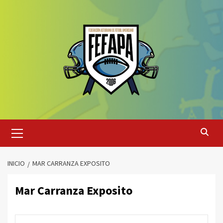
Saltar
al
contenido
Menú
primario
INICIO
MAR CARRANZA EXPOSITO
Mar Carranza Exposito