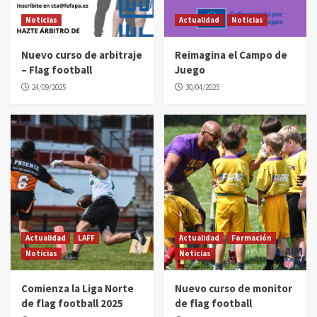
Noticias
Actualidad
Noticias
Nuevo curso de arbitraje
Reimagina el Campo de
– Flag football
Juego
24/09/2025
30/04/2025
Actualidad
LAFF
Actualidad
Formación
Noticias
Noticias
Comienza la Liga Norte
Nuevo curso de monitor
de flag football 2025
de flag football