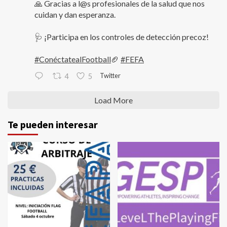
🙏 Gracias a l@s profesionales de la salud que nos
cuidan y dan esperanza.
🩺 ¡Participa en los controles de detección precoz!
#ConéctatealFootball
🏈
#FEFA
Twitter
4
5
Load More
Te pueden interesar