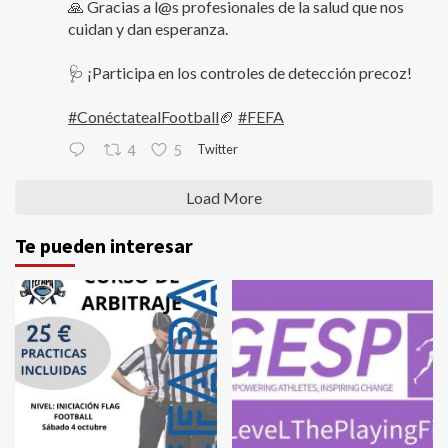
🙏 Gracias a l@s profesionales de la salud que nos
cuidan y dan esperanza.
🩺 ¡Participa en los controles de detección precoz!
#ConéctatealFootball
🏈
#FEFA
Twitter
4
5
Load More
Te pueden interesar