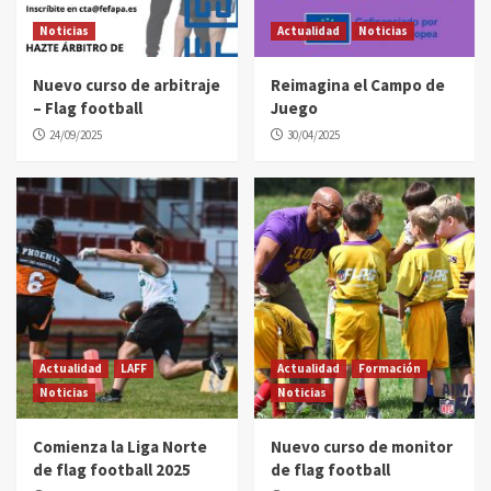
Noticias
Actualidad
Noticias
Nuevo curso de arbitraje
Reimagina el Campo de
– Flag football
Juego
24/09/2025
30/04/2025
Actualidad
LAFF
Actualidad
Formación
Noticias
Noticias
Comienza la Liga Norte
Nuevo curso de monitor
de flag football 2025
de flag football