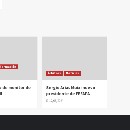
Formación
Árbitros
Noticias
o de monitor de
Sergio Arias Muixi nuevo
l
presidente de FEFAPA
12/08/2024