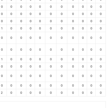
0
0
0
0
0
0
0
0
0
0
0
0
0
0
0
0
0
0
0
0
0
0
0
0
0
0
0
0
0
0
0
0
0
1
0
0
0
0
0
0
0
0
0
0
0
0
0
0
0
0
0
0
0
0
0
0
0
0
0
0
0
0
0
0
0
0
1
0
0
0
0
0
0
0
0
0
0
0
0
0
0
0
0
0
0
0
0
0
0
0
0
0
0
0
0
0
0
0
0
0
0
0
0
0
0
0
0
0
0
0
2
0
0
0
0
0
0
0
0
0
0