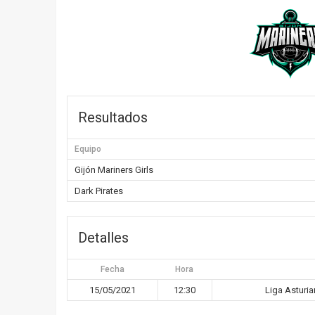
Resultados
Equipo
Gijón Mariners Girls
Dark Pirates
Detalles
Fecha
Hora
15/05/2021
12:30
Liga Asturi