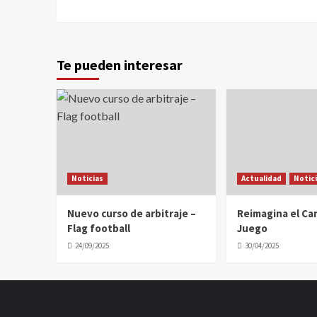
Te pueden interesar
Noticias
Actualidad
Notic
Nuevo curso de arbitraje –
Reimagina el C
Flag football
Juego
24/09/2025
30/04/2025