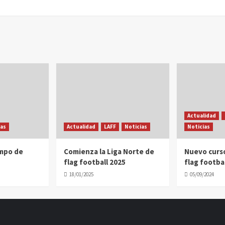
Actualidad
ias
Actualidad
LAFF
Noticias
Noticias
ampo de
Comienza la Liga Norte de
Nuevo curs
flag football 2025
flag footbal
18/01/2025
05/09/2024