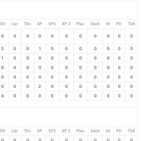
TDr
Car
TDc
XP
XP2
XP 2
Plac
Sack
Int
PD
TDd
0
0
0
0
0
0
0
0
0
0
0
3
0
0
1
0
0
0
0
0
0
0
1
0
0
0
0
0
0
0
0
0
0
0
0
0
0
0
0
0
0
0
0
0
0
0
0
0
0
0
0
0
0
0
0
0
0
0
2
0
0
0
0
0
0
0
4
0
0
3
0
0
0
0
0
0
0
TDr
Car
TDc
XP
XP2
XP 2
Plac
Sack
Int
PD
TDd
0
0
0
0
0
0
0
0
0
0
0